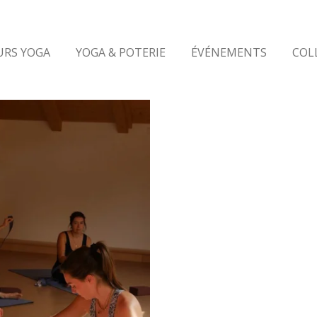
URS YOGA
YOGA & POTERIE
ÉVÉNEMENTS
COL