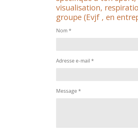
visualisation, respira
groupe (Evjf , en entre
Nom *
Adresse e-mail *
Message *