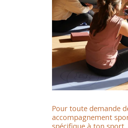
Pour toute demande de 
accompagnement sport
spécifique à ton sport,