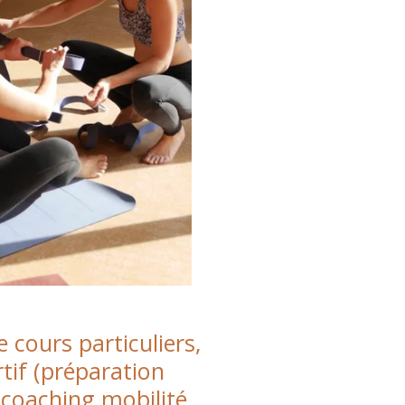
cours particuliers,
if (préparation
 coaching mobilité ,