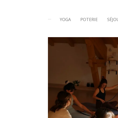
YOGA
POTERIE
SÉJO